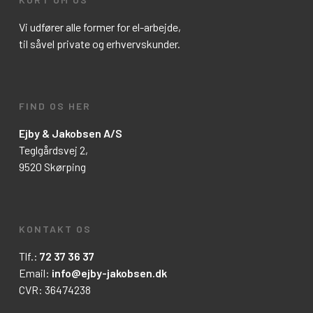
Vi udfører alle former for el-arbejde,
til såvel private og erhvervskunder.
FIND OS HER
Ejby & Jakobsen A/S
Teglgårdsvej 2,
9520 Skørping
KONTAKT OS
Tlf.:
72 37 36 37
Email:
info@ejby-jakobsen.dk
CVR: 36474238