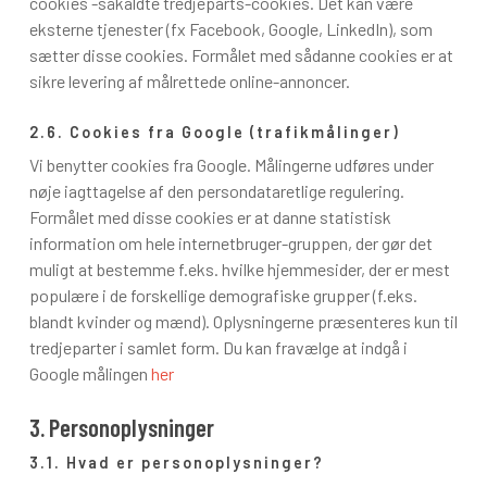
cookies -såkaldte tredjeparts-cookies. Det kan være
eksterne tjenester (fx Facebook, Google, LinkedIn), som
sætter disse cookies. Formålet med sådanne cookies er at
sikre levering af målrettede online-annoncer.
2.6. Cookies fra Google (trafikmålinger)
Vi benytter cookies fra Google. Målingerne udføres under
nøje iagttagelse af den persondataretlige regulering.
Formålet med disse cookies er at danne statistisk
information om hele internetbruger-gruppen, der gør det
muligt at bestemme f.eks. hvilke hjemmesider, der er mest
populære i de forskellige demografiske grupper (f.eks.
blandt kvinder og mænd). Oplysningerne præsenteres kun til
tredjeparter i samlet form. Du kan fravælge at indgå i
Google målingen
her
3. Personoplysninger
3.1. Hvad er personoplysninger?