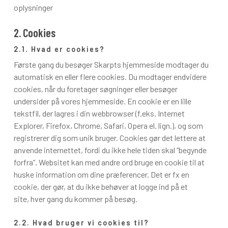
oplysninger
2. Cookies
2.1. Hvad er cookies?
Første gang du besøger Skarpts hjemmeside modtager du
automatisk en eller flere cookies. Du modtager endvidere
cookies, når du foretager søgninger eller besøger
undersider på vores hjemmeside. En cookie er en lille
tekstfil, der lagres i din webbrowser (f.eks. Internet
Explorer, Firefox, Chrome, Safari, Opera el. lign.), og som
registrerer dig som unik bruger. Cookies gør det lettere at
anvende internettet, fordi du ikke hele tiden skal “begynde
forfra”. Websitet kan med andre ord bruge en cookie til at
huske information om dine præferencer. Det er fx en
cookie, der gør, at du ikke behøver at logge ind på et
site, hver gang du kommer på besøg.
2.2. Hvad bruger vi cookies til?