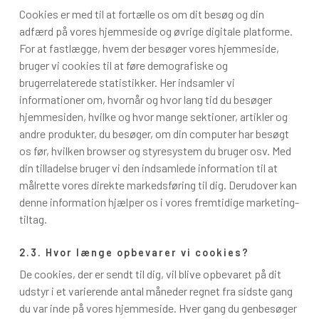
Cookies er med til at fortælle os om dit besøg og din
adfærd på vores hjemmeside og øvrige digitale platforme.
For at fastlægge, hvem der besøger vores hjemmeside,
bruger vi cookies til at føre demografiske og
brugerrelaterede statistikker. Her indsamler vi
informationer om, hvornår og hvor lang tid du besøger
hjemmesiden, hvilke og hvor mange sektioner, artikler og
andre produkter, du besøger, om din computer har besøgt
os før, hvilken browser og styresystem du bruger osv. Med
din tilladelse bruger vi den indsamlede information til at
målrette vores direkte markedsføring til dig. Derudover kan
denne information hjælper os i vores fremtidige marketing-
tiltag.
2.3. Hvor længe opbevarer vi cookies?
De cookies, der er sendt til dig, vil blive opbevaret på dit
udstyr i et varierende antal måneder regnet fra sidste gang
du var inde på vores hjemmeside. Hver gang du genbesøger