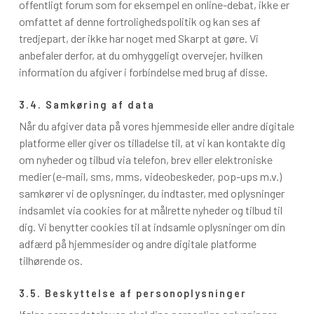
offentligt forum som for eksempel en online-debat, ikke er
omfattet af denne fortrolighedspolitik og kan ses af
tredjepart, der ikke har noget med Skarpt at gøre. Vi
anbefaler derfor, at du omhyggeligt overvejer, hvilken
information du afgiver i forbindelse med brug af disse.
3.4. Samkøring af data
Når du afgiver data på vores hjemmeside eller andre digitale
platforme eller giver os tilladelse til, at vi kan kontakte dig
om nyheder og tilbud via telefon, brev eller elektroniske
medier (e-mail, sms, mms, videobeskeder, pop-ups m.v.)
samkører vi de oplysninger, du indtaster, med oplysninger
indsamlet via cookies for at målrette nyheder og tilbud til
dig. Vi benytter cookies til at indsamle oplysninger om din
adfærd på hjemmesider og andre digitale platforme
tilhørende os.
3.5. Beskyttelse af personoplysninger