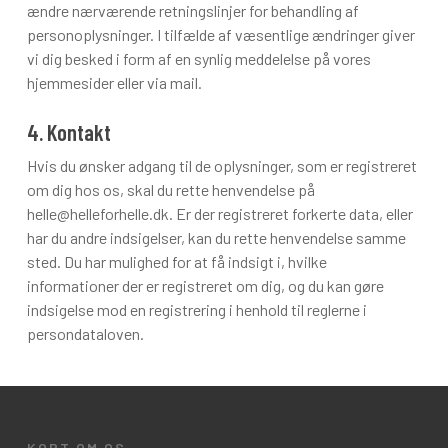
ændre nærværende retningslinjer for behandling af
personoplysninger. I tilfælde af væsentlige ændringer giver
vi dig besked i form af en synlig meddelelse på vores
hjemmesider eller via mail.
4. Kontakt
Hvis du ønsker adgang til de oplysninger, som er registreret
om dig hos os, skal du rette henvendelse på
helle@helleforhelle.dk. Er der registreret forkerte data, eller
har du andre indsigelser, kan du rette henvendelse samme
sted. Du har mulighed for at få indsigt i, hvilke
informationer der er registreret om dig, og du kan gøre
indsigelse mod en registrering i henhold til reglerne i
persondataloven.
KORT OM OS