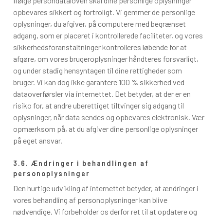
Ifølge persondataloven skal dine personlige oplysninger
opbevares sikkert og fortroligt. Vi gemmer de personlige
oplysninger, du afgiver, på computere med begrænset
adgang, som er placeret i kontrollerede faciliteter, og vores
sikkerhedsforanstaltninger kontrolleres løbende for at
afgøre, om vores brugeroplysninger håndteres forsvarligt,
og under stadig hensyntagen til dine rettigheder som
bruger. Vi kan dog ikke garantere 100 % sikkerhed ved
dataoverførsler via internettet. Det betyder, at der er en
risiko for, at andre uberettiget tiltvinger sig adgang til
oplysninger, når data sendes og opbevares elektronisk. Vær
opmærksom på, at du afgiver dine personlige oplysninger
på eget ansvar.
3.6. Ændringer i behandlingen af
personoplysninger
Den hurtige udvikling af internettet betyder, at ændringer i
vores behandling af personoplysninger kan blive
nødvendige. Vi forbeholder os derfor ret til at opdatere og