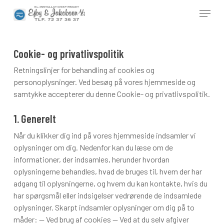
Skip
Menu
to
main
Close
content
Menu
Cookie- og privatlivspolitik
Retningslinjer for behandling af cookies og
personoplysninger. Ved besøg på vores hjemmeside og
samtykke accepterer du denne Cookie- og privatlivspolitik.
1. Generelt
Når du klikker dig ind på vores hjemmeside indsamler vi
oplysninger om dig. Nedenfor kan du læse om de
informationer, der indsamles, herunder hvordan
oplysningerne behandles, hvad de bruges til, hvem der har
adgang til oplysningerne, og hvem du kan kontakte, hvis du
har spørgsmål eller indsigelser vedrørende de indsamlede
oplysninger. Skarpt indsamler oplysninger om dig på to
måder: — Ved brug af cookies — Ved at du selv afgiver