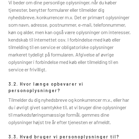
Vi beder om dine personlige oplysninger, når du køber
tjenester, benytter formularer eller tilmelder dig
nyhedsbreve, konkurrencer m.v. Det er primært oplysninger
som navn, adresse, postnummer, e-mail, telefonnummer,
køn og alder, men kan også være oplysninger om interesser,
kendskab til internettet osv. I forbindelse med køb eller
tilmelding til en service er obligatoriske oplysninger
markeret tydeligt på formularen. Afgivelse af øvrige
oplysninger i forbindelse med køb eller tilmelding til en
service er frivilligt.
3.2. Hvor længe opbevarer vi
personoplysninger?
Tilmelder du dig nyhedsbreve og konkurrencer m.v., eller har
du i øvrigt givet samtykke til, at vi bruger dine oplysninger
til markedsføringsmæssige formål, gemmes dine
oplysninger højst tre år efter tjenesten er afmeldt.
3.3. Hvad bruger vi personoplysninger til?